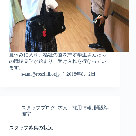
夏休みに入り、福祉の道を志す学生さんたち
の職場見学が始まり、受け入れを行なってい
ます。
s-tani@rosehill.or.jp
2018年8月2日
スタッフブログ
,
求人・採用情報
,
開設準
備室
スタッフ募集の状況