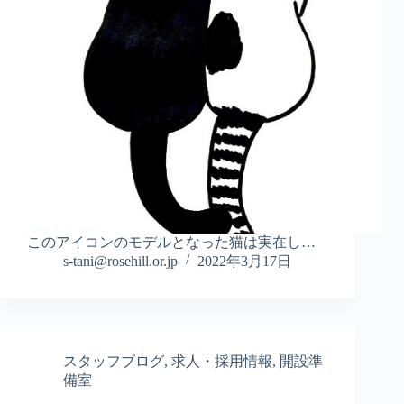
このアイコンのモデルとなった猫は実在し…
s-tani@rosehill.or.jp
2022年3月17日
スタッフブログ
,
求人・採用情報
,
開設準
備室