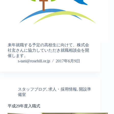
来年就職する予定の高校生に向けて、株式会
社玄さんに協力していただき就職相談会を開
催します。
s-tani@rosehill.or.jp
2017年6月9日
スタッフブログ
,
求人・採用情報
,
開設準
備室
平成29年度入職式