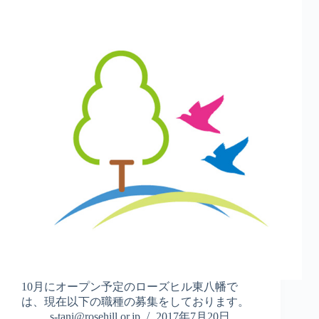
10月にオープン予定のローズヒル東八幡で
は、現在以下の職種の募集をしております。
s-tani@rosehill.or.jp
2017年7月20日