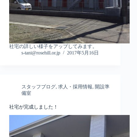
社宅の詳しい様子をアップしてみます。
s-tani@rosehill.or.jp
2017年5月16日
スタッフブログ
,
求人・採用情報
,
開設準
備室
社宅が完成しました！