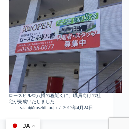
ローズヒル東八幡の程近くに、職員向けの社
宅が完成いたしました！
s-tani@rosehill.or.jp
2017年4月24日
JA