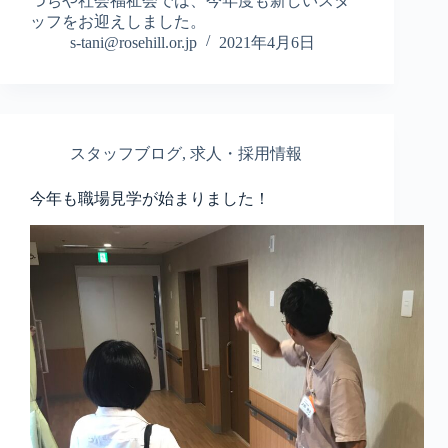
つちや社会福祉会では、今年度も新しいスタ
ッフをお迎えしました。
s-tani@rosehill.or.jp
2021年4月6日
スタッフブログ
,
求人・採用情報
今年も職場見学が始まりました！