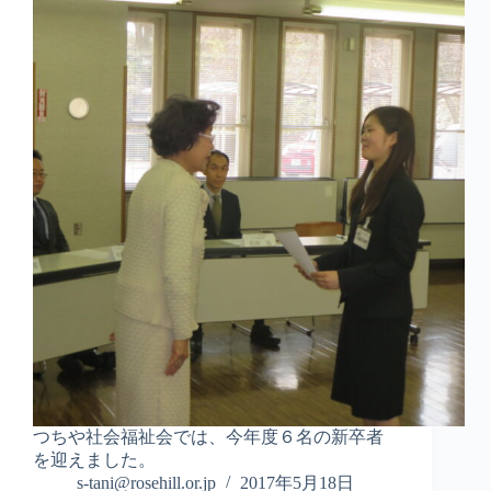
つちや社会福祉会では、今年度６名の新卒者
を迎えました。
s-tani@rosehill.or.jp
2017年5月18日