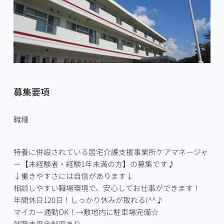
募集要項
職種
特養に併設されている居宅介護支援事業所ケアマネージャ
ー【未経験者・経験1年未満の方】の募集です♪

↓働きやすさには自信があります↓

相談しやすい職場環境で、安心してお仕事ができます！

年間休日120日！しっかり休みが取れる(^^♪

マイカー通勤OK！→敷地内に駐車場完備☆

就職支度金制度あり
