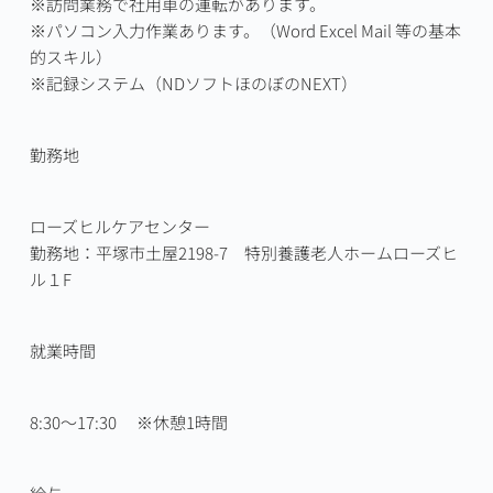
※訪問業務で社用車の運転があります。

※パソコン入力作業あります。（Word Excel Mail 等の基本
的スキル）

※記録システム（NDソフトほのぼのNEXT）
勤務地
ローズヒルケアセンター

勤務地：平塚市土屋2198-7　特別養護老人ホームローズヒ
ル１F
就業時間
8:30～17:30　 ※休憩1時間