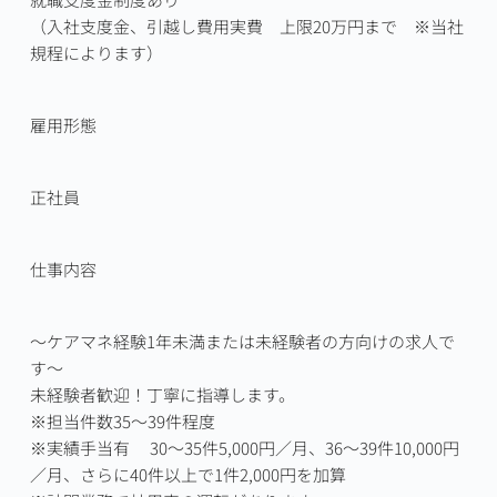
（入社支度金、引越し費用実費　上限20万円まで　※当社
規程によります）
雇用形態
正社員
仕事内容
～ケアマネ経験1年未満または未経験者の方向けの求人で
す～

未経験者歓迎！丁寧に指導します。

※担当件数35～39件程度　

※実績手当有　 30～35件5,000円／月、36～39件10,000円
／月、さらに40件以上で1件2,000円を加算
