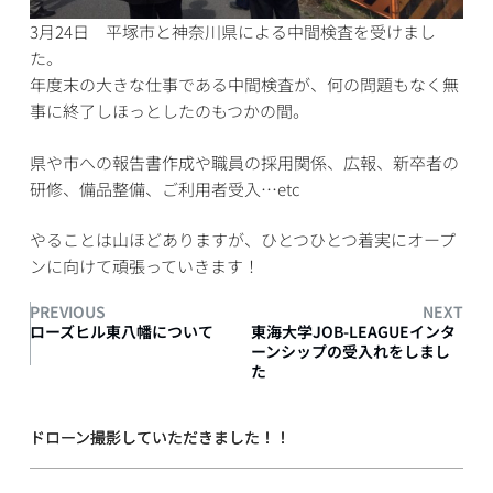
3月24日 平塚市と神奈川県による中間検査を受けまし
た。
年度末の大きな仕事である中間検査が、何の問題もなく無
事に終了しほっとしたのもつかの間。
県や市への報告書作成や職員の採用関係、広報、新卒者の
研修、備品整備、ご利用者受入…etc
やることは山ほどありますが、ひとつひとつ着実にオープ
ンに向けて頑張っていきます！
PREVIOUS
NEXT
ローズヒル東八幡について
東海大学JOB-LEAGUEインタ
ーンシップの受入れをしまし
た
ドローン撮影していただきました！！